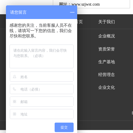
网址：www.szjwst.com
请您留言
网站首页
关于我们
感谢您的关注，当前客服人员不在
线，请填写一下您的信息，我们会
尽快和您联系。
企业概况
资质荣誉
生产基地
经营理念
企业文化
提交