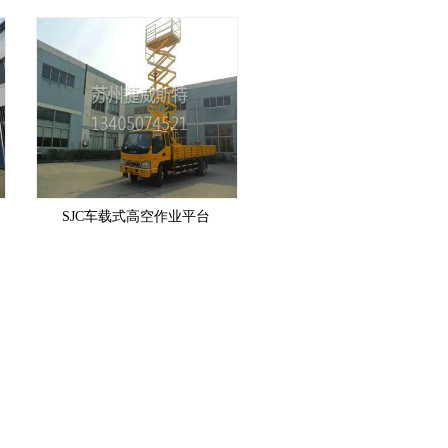
SJC车载式高空作业平台