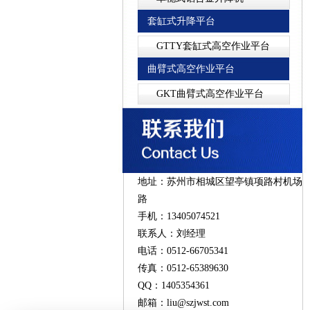
套缸式升降平台
GTTY套缸式高空作业平台
曲臂式高空作业平台
GKT曲臂式高空作业平台
地址：苏州市相城区望亭镇项路村机场
路
手机：13405074521
联系人：刘经理
电话：0512-66705341
传真：0512-65389630
QQ：1405354361
邮箱：liu@szjwst.com