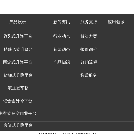
产品展示
新闻资讯
服务支持
应用领域
剪叉式升降平台
行业动态
解决方案
特殊形式升降台
新闻动态
报价询价
固定式升降平台
产品知识
订购流程
货梯式升降平台
售后服务
液压登车桥
铝合金升降平台
曲臂式高空作业平台
套缸式升降平台