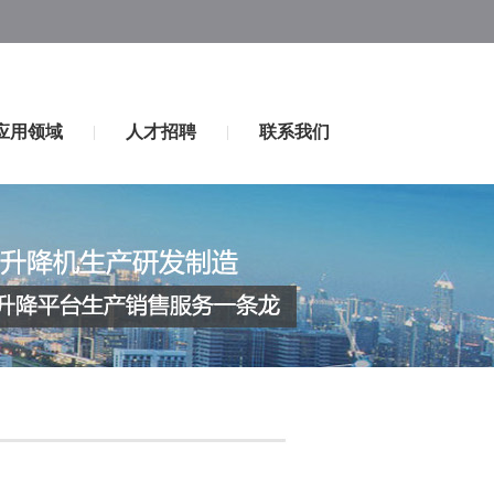
应用领域
人才招聘
联系我们
|
|